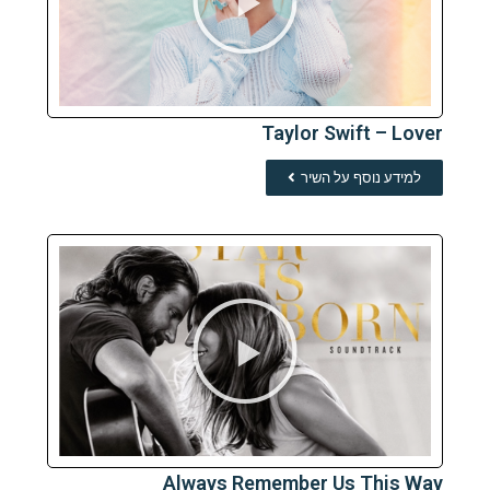
Taylor Swift – Lover
למידע נוסף על השיר
Always Remember Us This Way